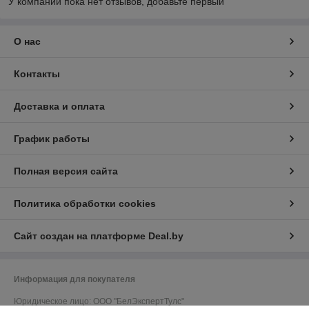
У компании пока нет отзывов, добавьте первый
О нас
Контакты
Доставка и оплата
График работы
Полная версия сайта
Политика обработки cookies
Сайт создан на платформе Deal.by
Информация для покупателя
Юридическое лицо:
ООО "БелЭкспертТулс"