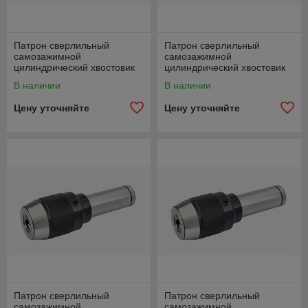
Патрон сверлильный
Патрон сверлильный
самозажимной
самозажимной
цилиндрический хвостовик
цилиндрический хвостовик
C32-APU13-105 (1-13 мм)
C32-APU16-105 (1-16 мм)
В наличии
В наличии
Цену уточняйте
Цену уточняйте
Патрон сверлильный
Патрон сверлильный
самозажимной
самозажимной