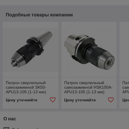
Подобные товары компании
Патрон сверлильный
Патрон сверлильный
Па
самозажимной SK50-
самозажимной HSK100A-
са
APU13-105 (1-13 мм)
APU13-105 (1-13 мм)
APU
Цену уточняйте
Цену уточняйте
Це
О нас