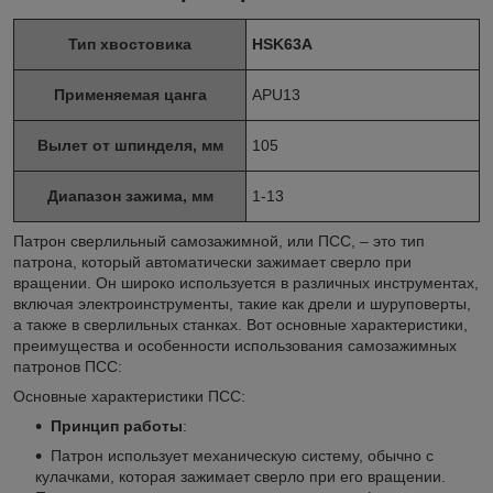
Тип хвостовика
HSK63A
Применяемая цанга
APU13
Вылет от шпинделя, мм
105
Диапазон зажима, мм
1-13
Патрон сверлильный самозажимной, или ПСС, – это тип
патрона, который автоматически зажимает сверло при
вращении. Он широко используется в различных инструментах,
включая электроинструменты, такие как дрели и шуруповерты,
а также в сверлильных станках. Вот основные характеристики,
преимущества и особенности использования самозажимных
патронов ПСС:
Основные характеристики ПСС:
Принцип работы
:
Патрон использует механическую систему, обычно с
кулачками, которая зажимает сверло при его вращении.