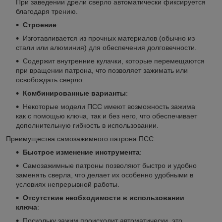
При заведении дрели сверло автоматически фиксируется
благодаря трению.
Строение
:
Изготавливается из прочных материалов (обычно из
стали или алюминия) для обеспечения долговечности.
Содержит внутренние кулачки, которые перемещаются
при вращении патрона, что позволяет зажимать или
освобождать сверло.
Комбинированные варианты
:
Некоторые модели ПСС имеют возможность зажима
как с помощью ключа, так и без него, что обеспечивает
дополнительную гибкость в использовании.
Преимущества самозажимного патрона ПСС:
Быстрое изменение инструмента
:
Самозажимные патроны позволяют быстро и удобно
заменять сверла, что делает их особенно удобными в
условиях непрерывной работы.
Отсутствие необходимости в использовании
ключа
:
Поскольку зажим происходит автоматически, это