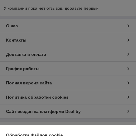
У компании пока нет отзывов, добавьте первый
О нас
Контакты
Доставка и оплата
График работы
Полная версия сайта
Политика обработки cookies
Сайт создан на платформе Deal.by
Информация для покупателя
Обработка файлов cookie