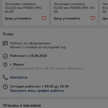
Заготовка-стержень
Заготовка-стержень
Заг
10х200 мм Р6АМ5 HRC
8х150 мм Р6АМ5 HRC 64-
8х
64-66
66
66
Цену уточняйте
Цену уточняйте
Це
О нас
Рейтинг не сформирован
Менее 5 отзывов за последний год
Работает с 19.08.2016
г. Минск
ул. Прушинских 31А, оф. 81, Минск, Беларусь
Контакты
Сегодня работает с 09:00 до 16:30
Показать весь график работы
Отзывы о магазине