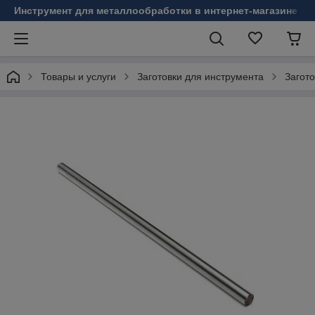
Инструмент для металлообработки в интернет-магазине Б
Товары и услуги
Заготовки для инструмента
Загот