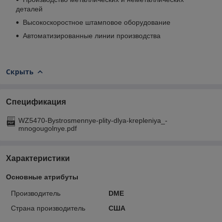
деталей
Высокоскоростное штамповое оборудование
Автоматизированные линии производства
Скрыть
Спецификация
WZ5470-Bystrosmennye-plity-dlya-krepleniya_-
mnogougolnye.pdf
Характеристики
Основные атрибуты
Производитель
DME
Страна производитель
США