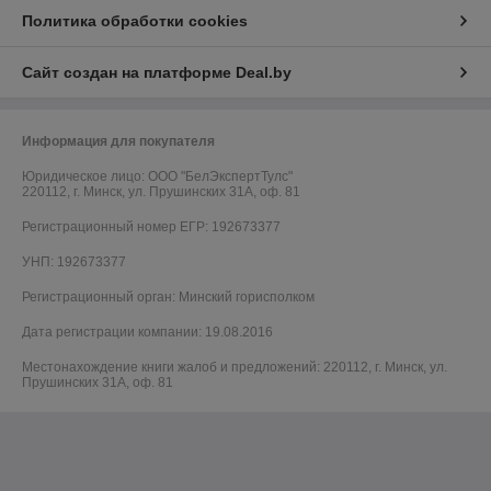
Политика обработки cookies
Сайт создан на платформе Deal.by
Информация для покупателя
Юридическое лицо:
ООО "БелЭкспертТулс"
220112, г. Минск, ул. Прушинских 31А, оф. 81
Регистрационный номер ЕГР: 192673377
УНП: 192673377
Регистрационный орган: Минский горисполком
Дата регистрации компании: 19.08.2016
Местонахождение книги жалоб и предложений: 220112, г. Минск, ул.
Прушинских 31А, оф. 81