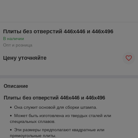
Плиты без отверстий 446x446 и 446x496
В наличии
Опт и розница
Цену уточняйте
Описание
Плиты без отверстий 446x446 и 446x496
Она служит основой для сборки штампа.
Может быть изготовлена из твердых сталей или
специальных сплавов.
Эти размеры предполагают квадратные или
прямоугольные плиты.