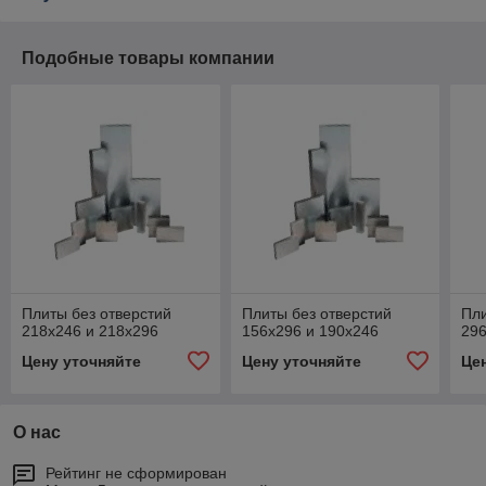
Подобные товары компании
Плиты без отверстий
Плиты без отверстий
Пли
218x246 и 218x296
156x296 и 190x246
296
Цену уточняйте
Цену уточняйте
Це
О нас
Рейтинг не сформирован