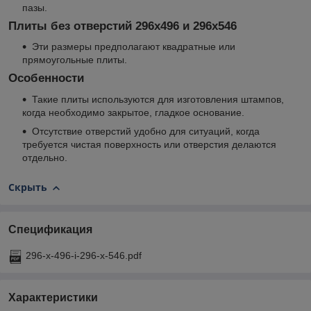
пазы.
Плиты без отверстий 296x496 и 296x546
Эти размеры предполагают квадратные или
прямоугольные плиты.
Особенности
Такие плиты используются для изготовления штампов,
когда необходимо закрытое, гладкое основание.
Отсутствие отверстий удобно для ситуаций, когда
требуется чистая поверхность или отверстия делаются
отдельно.
Скрыть
Спецификация
296-x-496-i-296-x-546.pdf
Характеристики