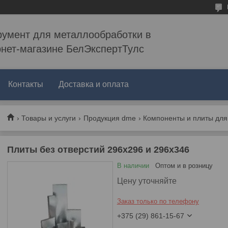
румент для металлообработки в
рнет-магазине БелЭкспертТулс
Контакты
Доставка и оплата
Товары и услуги
Продукция dme
Компоненты и плиты дл
Плиты без отверстий 296x296 и 296x346
В наличии
Оптом и в розницу
Цену уточняйте
Заказ только по телефону
+375 (29) 861-15-67