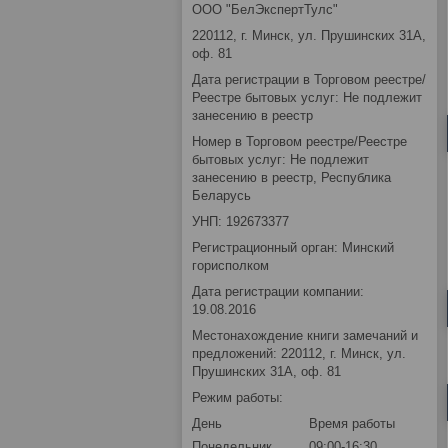
ООО "БелЭкспертТулс"
220112, г. Минск, ул. Прушинских 31А,
оф. 81
Дата регистрации в Торговом реестре/
Реестре бытовых услуг: Не подлежит
занесению в реестр
Номер в Торговом реестре/Реестре
бытовых услуг: Не подлежит
занесению в реестр, Республика
Беларусь
УНП: 192673377
Регистрационный орган: Минский
горисполком
Дата регистрации компании:
19.08.2016
Местонахождение книги замечаний и
предложений: 220112, г. Минск, ул.
Прушинских 31А, оф. 81
Режим работы:
День
Время работы
Понедельник
09:00-16:30