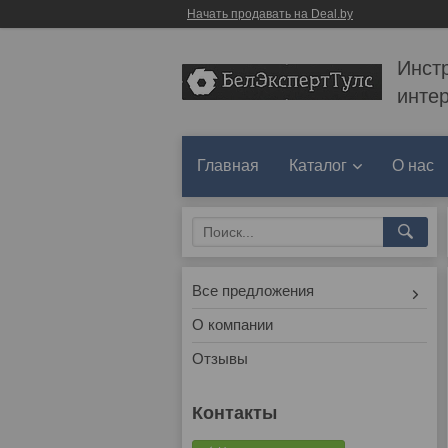
Начать продавать на Deal.by
Инст
инте
Главная
Каталог
О нас
Все предложения
О компании
Отзывы