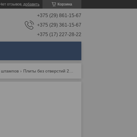
Нет отзывов,
добавить
Корзина
+375 (29) 861-15-67
+375 (29) 361-15-67
+375 (17) 227-28-22
я штампов
Плиты без отверстий 296x296 и 296x346