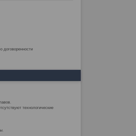
по договоренности
лавов.
 отсутствуют технологические
ы.