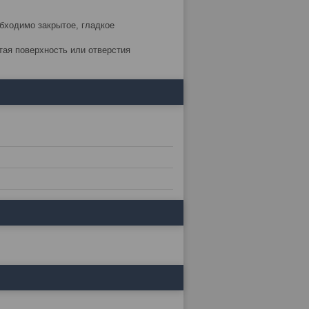
бходимо закрытое, гладкое
тая поверхность или отверстия