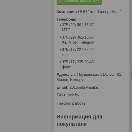
Наличие документов
ООО "БелЭкспертТулс"
+375 (29) 861-15-67
МТС
+375 (29) 361-15-67
А1, Viber, Telegram
+375 (17) 227-28-22
гор.
+375 (17) 235-20-45
факс
ул. Прушинских 31А, оф. 81,
Минск, Беларусь
2016belt@mail.ru
belt.by
График работы
Информация для
покупателя