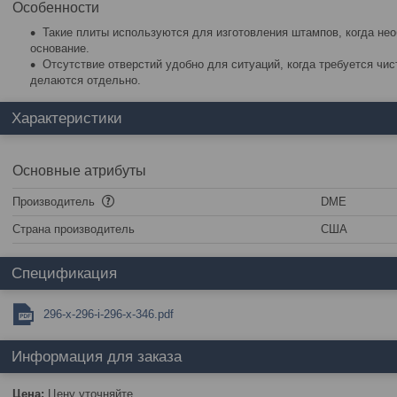
Особенности
Такие плиты используются для изготовления штампов, когда нео
основание.
Отсутствие отверстий удобно для ситуаций, когда требуется чис
делаются отдельно.
Характеристики
Основные атрибуты
Производитель
DME
Страна производитель
США
Спецификация
296-x-296-i-296-x-346.pdf
Информация для заказа
Цена:
Цену уточняйте