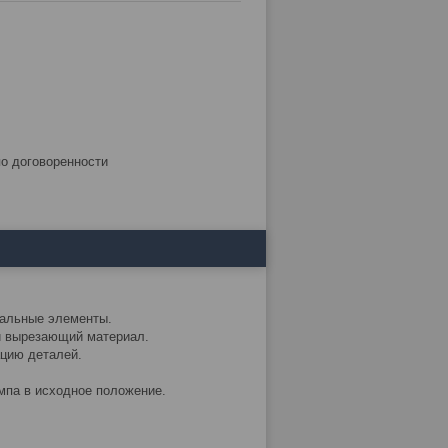
по договоренности
тальные элементы.
и вырезающий материал.
цию деталей.
мпа в исходное положение.