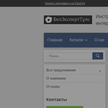
Начать продавать на Deal.by
Инст
инте
Главная
Каталог
О нас
Все предложения
О компании
Отзывы