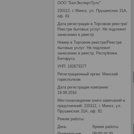
ООО "БелЭкспертТулс"
220112, г. Минск, ул. Прушинских 31А,
оф. 81
Дата регистрации в Торговом реестре/
Реестре бытовых услуг: Не подлежит
занесению в реестр
Номер в Торговом реестре/Реестре
бытовых услуг: Не подлежит
занесению в реестр, Республика
Беларусь
УНП: 192673377
Регистрационный орган: Минский
горисполком
Дата регистрации компании:
19.08.2016
Местонахождение книги замечаний и
предложений: 220112, г. Минск, ул.
Прушинских 31А, оф. 81
Режим работы:
День
Время работы
Понедельник
09:00-16:30