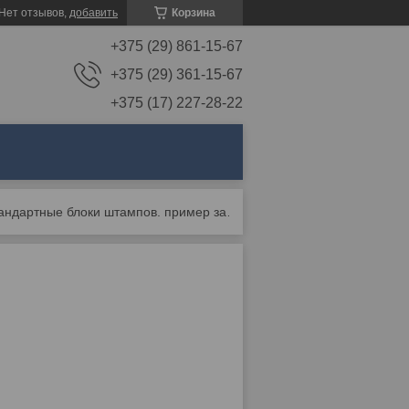
Нет отзывов,
добавить
Корзина
+375 (29) 861-15-67
+375 (29) 361-15-67
+375 (17) 227-28-22
Стандартные блоки штампов. пример заказа