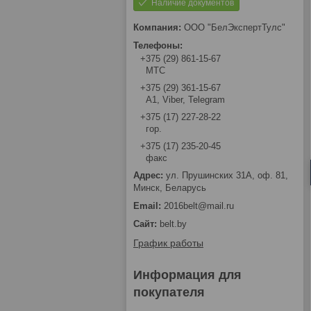
Наличие документов
ООО "БелЭкспертТулс"
+375 (29) 861-15-67
МТС
+375 (29) 361-15-67
А1, Viber, Telegram
+375 (17) 227-28-22
гор.
+375 (17) 235-20-45
факс
ул. Прушинских 31А, оф. 81,
Минск, Беларусь
2016belt@mail.ru
belt.by
График работы
Информация для
покупателя