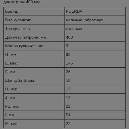
диаметром 400 мм.
Бренд:
FUERDA
Вид кулачков:
цельные, обратные
Тип кулачков:
каленые
Диаметр патрона, мм:
400
Кол-во кулачков, шт:
3
G, мм:
92
E, мм:
145
F, мм:
36
Шаг зуба S, мм:
10
H, мм:
13
J, мм:
12
F1, мм:
22
I, мм:
51
M, мм:
22