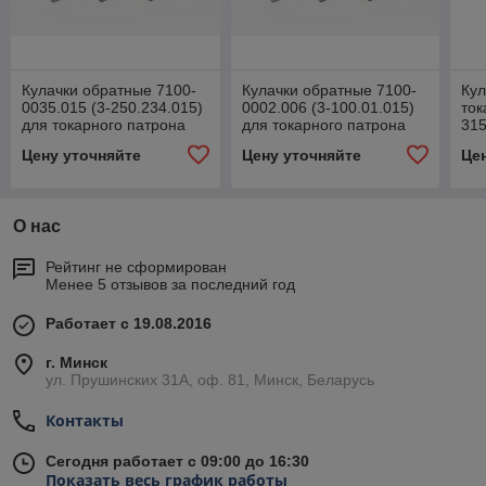
Кулачки обратные 7100-
Кулачки обратные 7100-
Кул
0035.015 (3-250.234.015)
0002.006 (3-100.01.015)
ток
для токарного патрона
для токарного патрона
315
250мм
100мм
315
Цену уточняйте
Цену уточняйте
Це
О нас
Рейтинг не сформирован
Менее 5 отзывов за последний год
Работает с 19.08.2016
г. Минск
ул. Прушинских 31А, оф. 81, Минск, Беларусь
Контакты
Сегодня работает с 09:00 до 16:30
Показать весь график работы