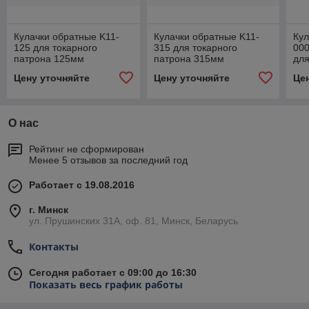
Кулачки обратные K11-
Кулачки обратные K11-
Кул
125 для токарного
315 для токарного
000
патрона 125мм
патрона 315мм
для
10
Цену уточняйте
Цену уточняйте
Це
О нас
Рейтинг не сформирован
Менее 5 отзывов за последний год
Работает с 19.08.2016
г. Минск
ул. Прушинских 31А, оф. 81, Минск, Беларусь
Контакты
Сегодня работает с 09:00 до 16:30
Показать весь график работы