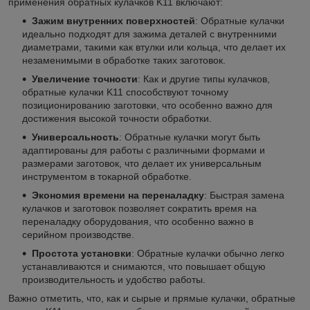
применения обратных кулачков K11 включают:
Зажим внутренних поверхностей
: Обратные кулачки
идеально подходят для зажима деталей с внутренними
диаметрами, такими как втулки или кольца, что делает их
незаменимыми в обработке таких заготовок.
Увеличение точности
: Как и другие типы кулачков,
обратные кулачки K11 способствуют точному
позиционированию заготовки, что особенно важно для
достижения высокой точности обработки.
Универсальность
: Обратные кулачки могут быть
адаптированы для работы с различными формами и
размерами заготовок, что делает их универсальным
инструментом в токарной обработке.
Экономия времени на переналадку
: Быстрая замена
кулачков и заготовок позволяет сократить время на
переналадку оборудования, что особенно важно в
серийном производстве.
Простота установки
: Обратные кулачки обычно легко
устанавливаются и снимаются, что повышает общую
производительность и удобство работы.
Важно отметить, что, как и сырые и прямые кулачки, обратные