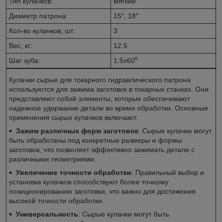
Тип кулачков:
мягкие
Диаметр патрона:
15″, 18″
Кол-во кулачков, шт:
3
Вес, кг:
12.5
Шаг зуба:
1.5х60⁰
Кулачки сырые для токарного гидравлического патрона
используются для зажима заготовок в токарных станках. Они
представляют собой элементы, которые обеспечивают
надежное удержание детали во время обработки. Основные
применения сырых кулачков включают:
Зажим различных форм заготовок
: Сырые кулачки могут
быть обработаны под конкретные размеры и формы
заготовок, что позволяет эффективно зажимать детали с
различными геометриями.
Увеличение точности обработки
: Правильный выбор и
установка кулачков способствуют более точному
позиционированию заготовки, что важно для достижения
высокой точности обработки.
Универсальность
: Сырые кулачки могут быть