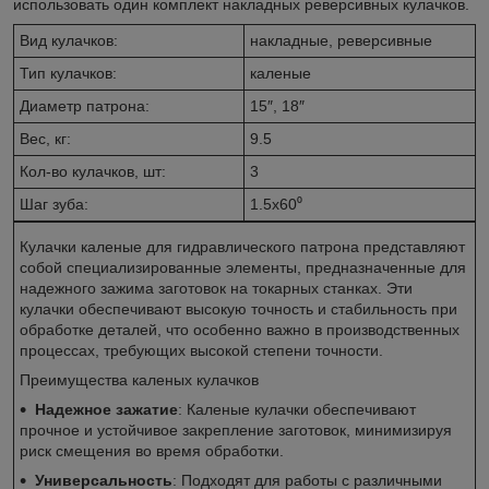
использовать один комплект накладных реверсивных кулачков.
Вид кулачков:
накладные, реверсивные
Тип кулачков:
каленые
Диаметр патрона:
15″, 18″
Вес, кг:
9.5
Кол-во кулачков, шт:
3
Шаг зуба:
1.5х60⁰
Кулачки каленые для гидравлического патрона представляют
собой специализированные элементы, предназначенные для
надежного зажима заготовок на токарных станках. Эти
кулачки обеспечивают высокую точность и стабильность при
обработке деталей, что особенно важно в производственных
процессах, требующих высокой степени точности.
Преимущества каленых кулачков
Надежное зажатие
: Каленые кулачки обеспечивают
прочное и устойчивое закрепление заготовок, минимизируя
риск смещения во время обработки.
Универсальность
: Подходят для работы с различными