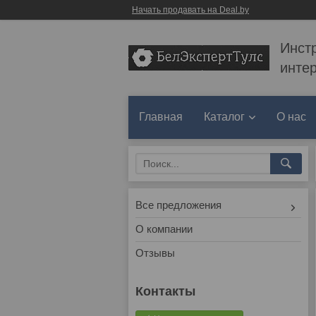
Начать продавать на Deal.by
Инст
инте
Главная
Каталог
О нас
Все предложения
О компании
Отзывы