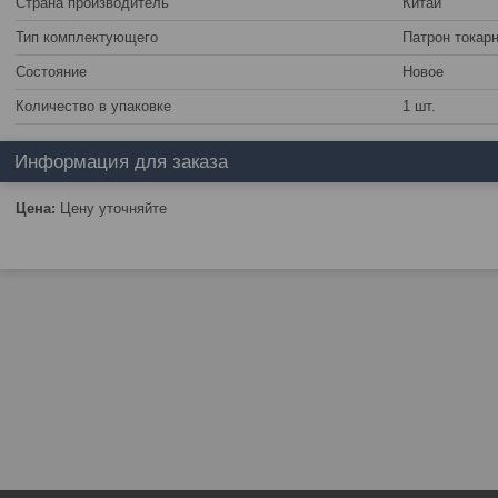
Страна производитель
Китай
Тип комплектующего
Патрон токар
Состояние
Новое
Количество в упаковке
1 шт.
Информация для заказа
Цена:
Цену уточняйте