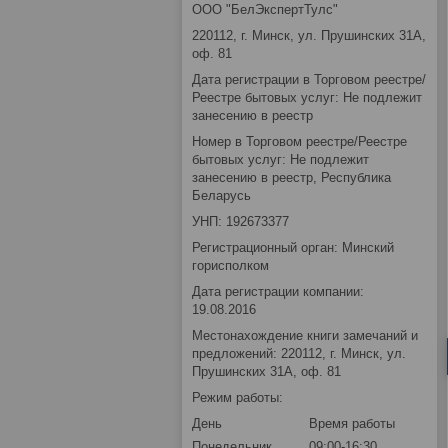
ООО "БелЭкспертТулс"
220112, г. Минск, ул. Прушинских 31А,
оф. 81
Дата регистрации в Торговом реестре/
Реестре бытовых услуг: Не подлежит
занесению в реестр
Номер в Торговом реестре/Реестре
бытовых услуг: Не подлежит
занесению в реестр, Республика
Беларусь
УНП: 192673377
Регистрационный орган: Минский
горисполком
Дата регистрации компании:
19.08.2016
Местонахождение книги замечаний и
предложений: 220112, г. Минск, ул.
Прушинских 31А, оф. 81
Режим работы:
День
Время работы
Понедельник
09:00-16:30