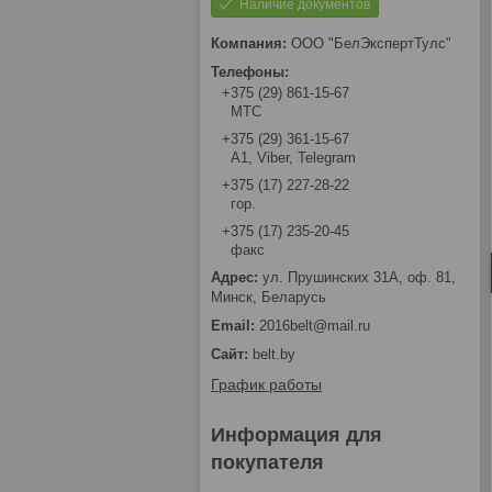
Наличие документов
ООО "БелЭкспертТулс"
+375 (29) 861-15-67
МТС
+375 (29) 361-15-67
А1, Viber, Telegram
+375 (17) 227-28-22
гор.
+375 (17) 235-20-45
факс
ул. Прушинских 31А, оф. 81,
Минск, Беларусь
2016belt@mail.ru
belt.by
График работы
Информация для
покупателя