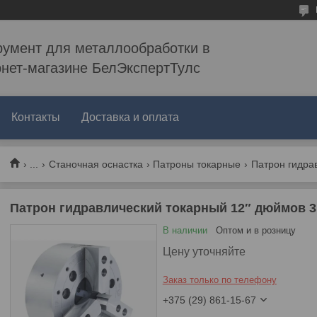
румент для металлообработки в
рнет-магазине БелЭкспертТулс
Контакты
Доставка и оплата
...
Станочная оснастка
Патроны токарные
Патрон гидравлический токарный 12″ дюймов 3
В наличии
Оптом и в розницу
Цену уточняйте
Заказ только по телефону
+375 (29) 861-15-67