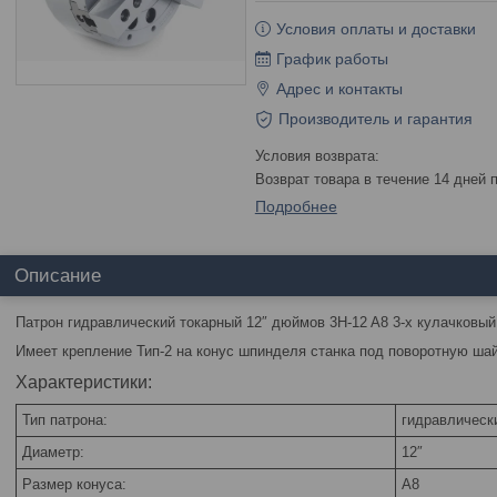
Условия оплаты и доставки
График работы
Адрес и контакты
Производитель и гарантия
возврат товара в течение 14 дней
Подробнее
Описание
Патрон гидравлический токарный 12″ дюймов 3H-12 A8 3-x кулачковый
Имеет крепление Тип-2 на конус шпинделя станка под поворотную шай
Характеристики:
Тип патрона:
гидравлическ
Диаметр:
12″
Размер конуса:
A8