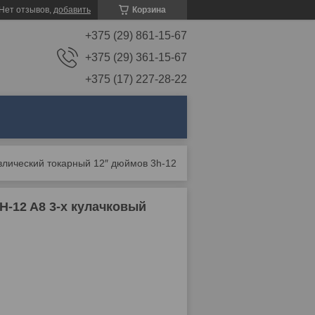
Нет отзывов,
добавить
Корзина
+375 (29) 861-15-67
+375 (29) 361-15-67
+375 (17) 227-28-22
Патрон гидравлический токарный 12″ дюймов 3h-12 a8 3-x кулачковый
H-12 A8 3-x кулачковый