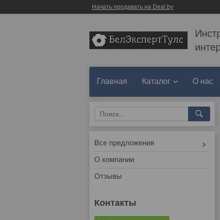
Начать продавать на Deal.by
Инст
инте
Главная
Каталог
О нас
Все предложения
О компании
Отзывы