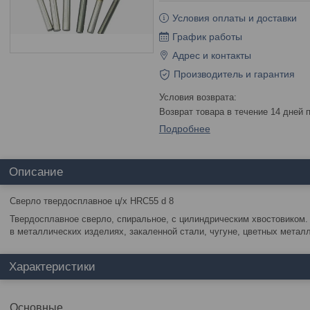
Условия оплаты и доставки
График работы
Адрес и контакты
Производитель и гарантия
возврат товара в течение 14 дней
Подробнее
Описание
Сверло твердосплавное ц/х HRC55 d 8
Твердосплавное сверло, спиральное, с цилиндрическим хвостовиком.
в металлических изделиях, закаленной стали, чугуне, цветных метал
Характеристики
Основные