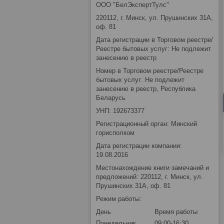
ООО "БелЭкспертТулс"
220112, г. Минск, ул. Прушинских 31А,
оф. 81
Дата регистрации в Торговом реестре/
Реестре бытовых услуг: Не подлежит
занесению в реестр
Номер в Торговом реестре/Реестре
бытовых услуг: Не подлежит
занесению в реестр, Республика
Беларусь
УНП: 192673377
Регистрационный орган: Минский
горисполком
Дата регистрации компании:
19.08.2016
Местонахождение книги замечаний и
предложений: 220112, г. Минск, ул.
Прушинских 31А, оф. 81
Режим работы:
День
Время работы
Понедельник
09:00-16:30