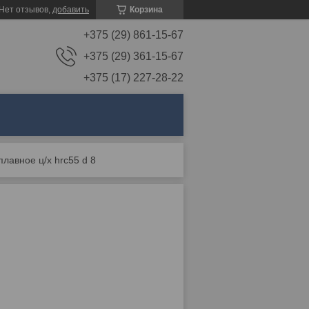
Нет отзывов,
добавить
Корзина
+375 (29) 861-15-67
+375 (29) 361-15-67
+375 (17) 227-28-22
лавное ц/х hrc55 d 8