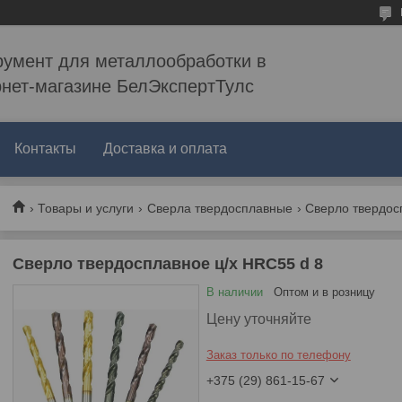
румент для металлообработки в
рнет-магазине БелЭкспертТулс
Контакты
Доставка и оплата
Товары и услуги
Сверла твердосплавные
Сверло твердосп
Сверло твердосплавное ц/х HRC55 d 8
В наличии
Оптом и в розницу
Цену уточняйте
Заказ только по телефону
+375 (29) 861-15-67