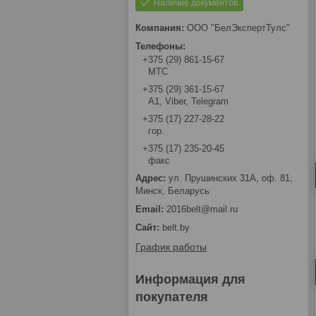
Наличие документов
ООО "БелЭкспертТулс"
+375 (29) 861-15-67
МТС
+375 (29) 361-15-67
А1, Viber, Telegram
+375 (17) 227-28-22
гор.
+375 (17) 235-20-45
факс
ул. Прушинских 31А, оф. 81,
Минск, Беларусь
2016belt@mail.ru
belt.by
График работы
Информация для
покупателя