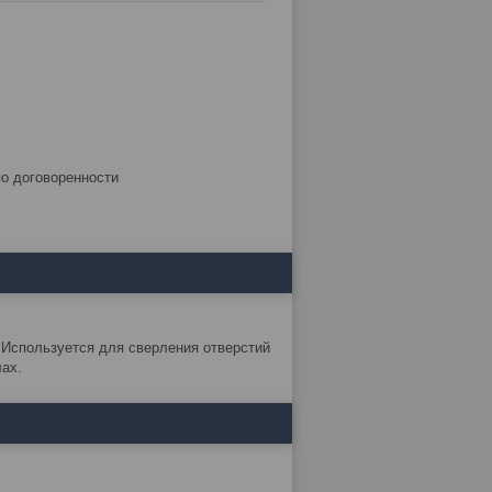
по договоренности
 Используется для сверления отверстий
лах.