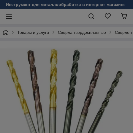
Инструмент для металлообработки в интернет-магазине Б
Товары и услуги
Сверла твердосплавные
Сверло т