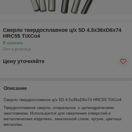
Сверло твердосплавное ц/х 5D 4.5x36xD6x74
HRC55 TiXCo4
В наличии
Опт и розница
Цену уточняйте
Описание
Сверло твердосплавное ц/х 5D 4.5x36xD6x74 HRC55 TiXCo4
Твердосплавное сверло, спиральное, с цилиндрическим
хвостовиком. Используется для сверления отверстий в
металлических изделиях, закаленной стали, чугуне, цветных
металлах.