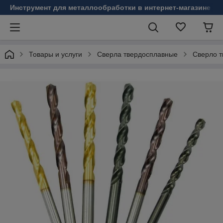
Инструмент для металлообработки в интернет-магазине Б
Товары и услуги
Сверла твердосплавные
Сверло т