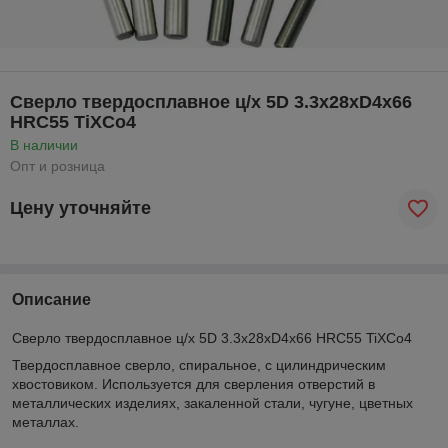
Сверло твердосплавное ц/х 5D 3.3x28xD4x66
HRC55 TiXCo4
В наличии
Опт и розница
Цену уточняйте
Описание
Сверло твердосплавное ц/х 5D 3.3x28xD4x66 HRC55 TiXCo4
Твердосплавное сверло, спиральное, с цилиндрическим
хвостовиком. Используется для сверления отверстий в
металлических изделиях, закаленной стали, чугуне, цветных
металлах.