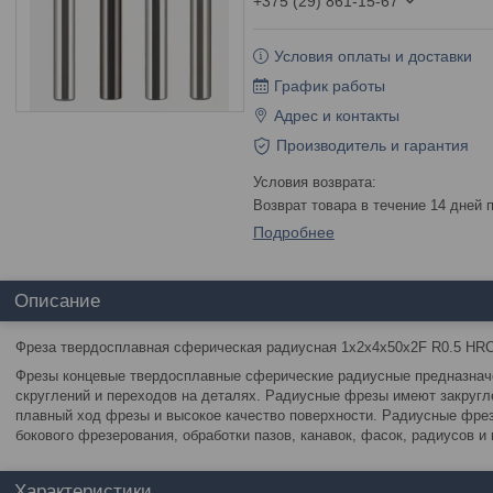
+375 (29) 861-15-67
Условия оплаты и доставки
График работы
Адрес и контакты
Производитель и гарантия
возврат товара в течение 14 дней
Подробнее
Описание
Фреза твердосплавная сферическая радиусная 1х2х4х50х2F R0.5 H
Фрезы концевые твердосплавные сферические радиусные предназнач
скруглений и переходов на деталях. Радиусные фрезы имеют закругл
плавный ход фрезы и высокое качество поверхности. Радиусные фре
бокового фрезерования, обработки пазов, канавок, фасок, радиусов и
Характеристики