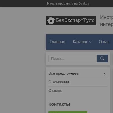
Начать продавать на Deal.by
Инст
инте
Главная
Каталог
О нас
Все предложения
О компании
Отзывы