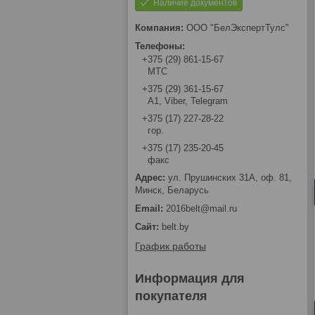
Наличие документов
ООО "БелЭкспертТулс"
+375 (29) 861-15-67
МТС
+375 (29) 361-15-67
А1, Viber, Telegram
+375 (17) 227-28-22
гор.
+375 (17) 235-20-45
факс
ул. Прушинских 31А, оф. 81,
Минск, Беларусь
2016belt@mail.ru
belt.by
График работы
Информация для
покупателя