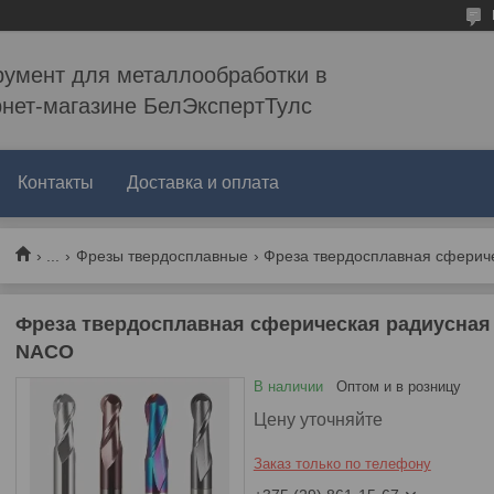
румент для металлообработки в
рнет-магазине БелЭкспертТулс
Контакты
Доставка и оплата
...
Фрезы твердосплавные
Фреза твердосплавная сферическая радиусная 
NACO
В наличии
Оптом и в розницу
Цену уточняйте
Заказ только по телефону