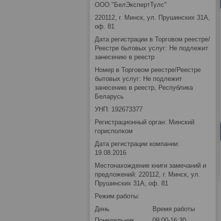
ООО "БелЭкспертТулс"
220112, г. Минск, ул. Прушинских 31А,
оф. 81
Дата регистрации в Торговом реестре/
Реестре бытовых услуг: Не подлежит
занесению в реестр
Номер в Торговом реестре/Реестре
бытовых услуг: Не подлежит
занесению в реестр, Республика
Беларусь
УНП: 192673377
Регистрационный орган: Минский
горисполком
Дата регистрации компании:
19.08.2016
Местонахождение книги замечаний и
предложений: 220112, г. Минск, ул.
Прушинских 31А, оф. 81
Режим работы:
День
Время работы
Понедельник
09:00-16:30