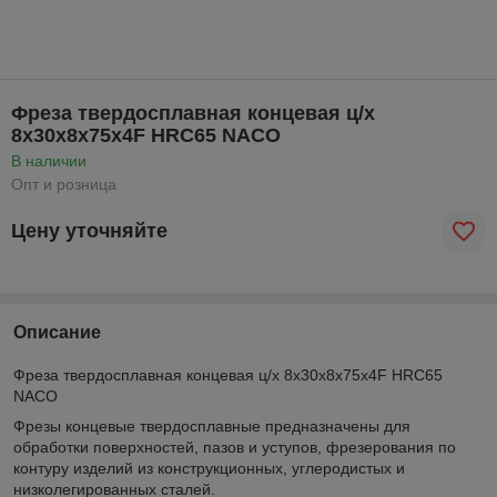
Фреза твердосплавная концевая ц/х
8х30х8х75х4F HRC65 NACO
В наличии
Опт и розница
Цену уточняйте
Описание
Фреза твердосплавная концевая ц/х 8х30х8х75х4F HRC65
NACO
Фрезы концевые твердосплавные предназначены для
обработки поверхностей, пазов и уступов, фрезерования по
контуру изделий из конструкционных, углеродистых и
низколегированных сталей.