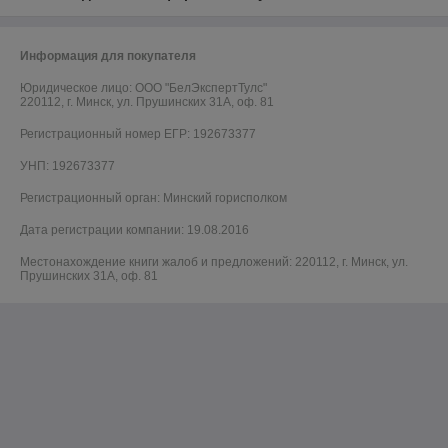
Информация для покупателя
Юридическое лицо:
ООО "БелЭкспертТулс"
220112, г. Минск, ул. Прушинских 31А, оф. 81
Регистрационный номер ЕГР: 192673377
УНП: 192673377
Регистрационный орган: Минский горисполком
Дата регистрации компании: 19.08.2016
Местонахождение книги жалоб и предложений: 220112, г. Минск, ул.
Прушинских 31А, оф. 81