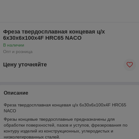
Фреза твердосплавная концевая ц/х
6х30х6х100х4F HRC65 NACO
В наличии
Опт и розница
Цену уточняйте
Описание
Фреза твердосплавная концевая ц/х 6х30х6х100х4F HRC65
NACO
Фрезы концевые твердосплавные предназначены для
обработки поверхностей, пазов и уступов, фрезерования по
контуру изделий из конструкционных, углеродистых и
низколегированных сталей.