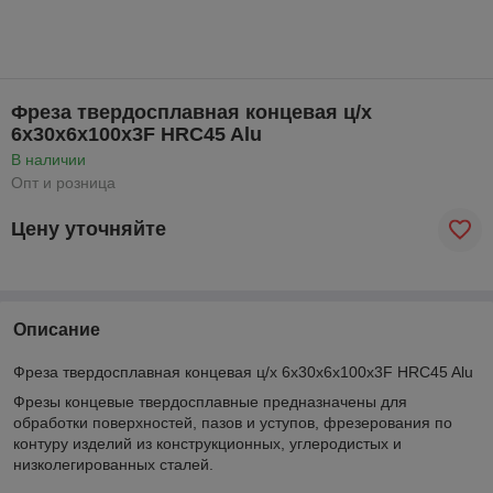
Фреза твердосплавная концевая ц/х
6х30х6х100х3F HRC45 Alu
В наличии
Опт и розница
Цену уточняйте
Описание
Фреза твердосплавная концевая ц/х 6х30х6х100х3F HRC45 Alu
Фрезы концевые твердосплавные предназначены для
обработки поверхностей, пазов и уступов, фрезерования по
контуру изделий из конструкционных, углеродистых и
низколегированных сталей.