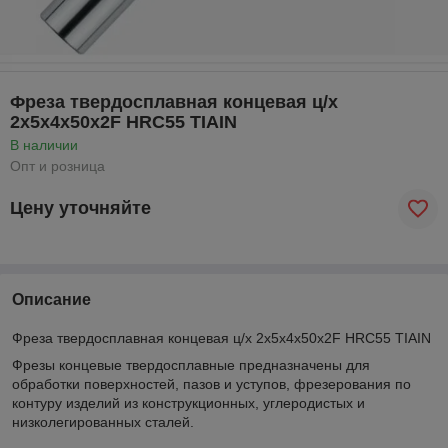
Фреза твердосплавная концевая ц/х
2х5х4х50х2F HRC55 TIAIN
В наличии
Опт и розница
Цену уточняйте
Описание
Фреза твердосплавная концевая ц/х 2х5х4х50х2F HRC55 TIAIN
Фрезы концевые твердосплавные предназначены для
обработки поверхностей, пазов и уступов, фрезерования по
контуру изделий из конструкционных, углеродистых и
низколегированных сталей.