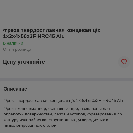
Фреза твердосплавная концевая ц/х
1x3x4x50x3F HRC45 Alu
В наличии
Опт и розница
Цену уточняйте
Описание
Фреза твердосплавная концевая ц/х 1x3x4x50x3F HRC45 Alu
Фрезы концевые твердосплавные предназначены для
обработки поверхностей, пазов и уступов, фрезерования по
контуру изделий из конструкционных, углеродистых и
низколегированных сталей.