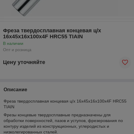
Фреза твердосплавная концевая ц/х
16х45х16х100х4F HRC55 TIAIN
В наличии
Опт и розница
Цену уточняйте
Описание
Фреза твердосплавная концевая ц/х 16х45х16х100х4F HRC55
TIAIN
Фрезы концевые твердосплавные предназначены для
обработки поверхностей, пазов и уступов, фрезерования по
контуру изделий из конструкционных, углеродистых и
низколегированных сталей.