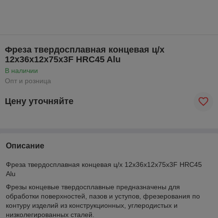
Фреза твердосплавная концевая ц/х
12х36х12х75х3F HRC45 Alu
В наличии
Опт и розница
Цену уточняйте
Описание
Фреза твердосплавная концевая ц/х 12х36х12х75х3F HRC45
Alu
Фрезы концевые твердосплавные предназначены для
обработки поверхностей, пазов и уступов, фрезерования по
контуру изделий из конструкционных, углеродистых и
низколегированных сталей.