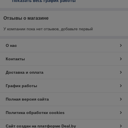
Показать весь график работы
Отзывы о магазине
У компании пока нет отзывов, добавьте первый
О нас
Контакты
Доставка и оплата
График работы
Полная версия сайта
Политика обработки cookies
Сайт создан на платформе Deal.by