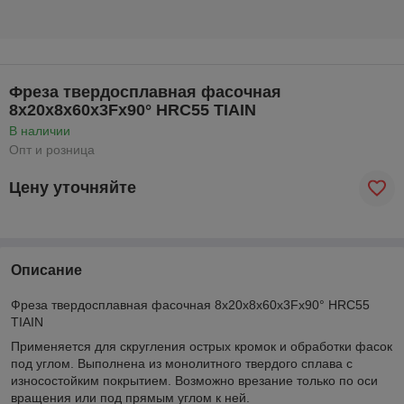
Фреза твердосплавная фасочная
8x20x8x60x3Fx90° HRC55 TIAIN
В наличии
Опт и розница
Цену уточняйте
Описание
Фреза твердосплавная фасочная 8x20x8x60x3Fx90° HRC55
TIAIN
Применяется для скругления острых кромок и обработки фасок
под углом. Выполнена из монолитного твердого сплава с
износостойким покрытием. Возможно врезание только по оси
вращения или под прямым углом к ней.