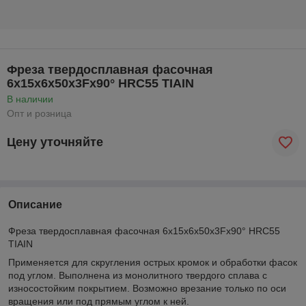
Фреза твердосплавная фасочная
6x15x6x50x3Fx90° HRC55 TIAIN
В наличии
Опт и розница
Цену уточняйте
Описание
Фреза твердосплавная фасочная 6x15x6x50x3Fx90° HRC55
TIAIN
Применяется для скругления острых кромок и обработки фасок
под углом. Выполнена из монолитного твердого сплава с
износостойким покрытием. Возможно врезание только по оси
вращения или под прямым углом к ней.