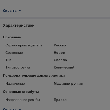
Скрыть
Характеристики
Основные
Страна производитель
Россия
Состояние
Новое
Тип
Сверло
Тип хвостовика
Конический
Пользовательские характеристики
Назначение
Машинно-ручная
Основные атрибуты
Направление резьбы
Правая
Скрыть