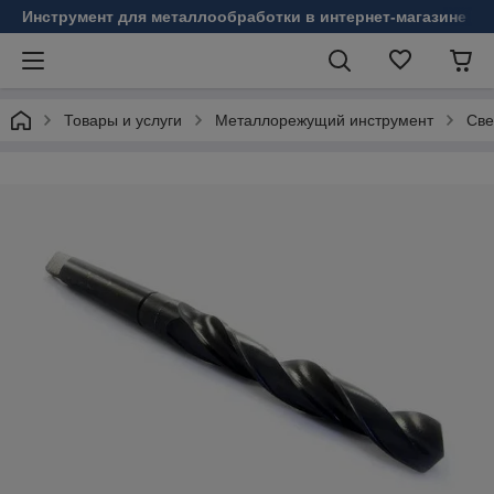
Инструмент для металлообработки в интернет-магазине Б
Товары и услуги
Металлорежущий инструмент
Све