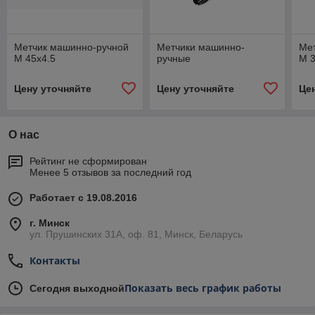
Метчик машинно-ручной
Метчики машинно-
Ме
М 45х4.5
ручные
М 3
Цену уточняйте
Цену уточняйте
Це
О нас
Рейтинг не сформирован
Менее 5 отзывов за последний год
Работает с 19.08.2016
г. Минск
ул. Прушинских 31А, оф. 81, Минск, Беларусь
Контакты
Показать весь график работы
Сегодня выходной