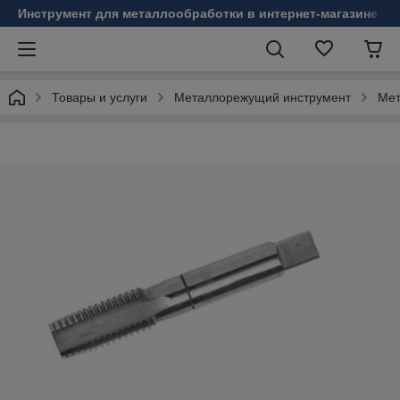
Инструмент для металлообработки в интернет-магазине Б
Товары и услуги
Металлорежущий инструмент
Мет