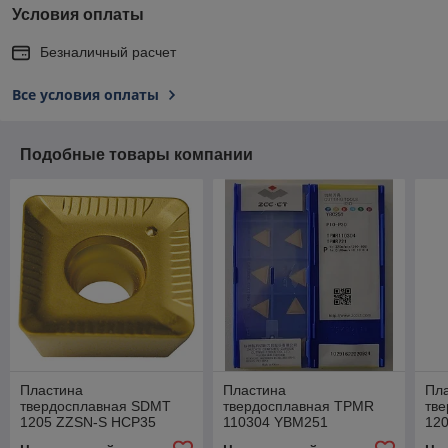
Условия оплаты
Безналичный расчет
Все условия оплаты
Подобные товары компании
Пластина
Пластина
Пл
твердосплавная SDMT
твердосплавная TPMR
тв
1205 ZZSN-S HCP35
110304 YBM251
12