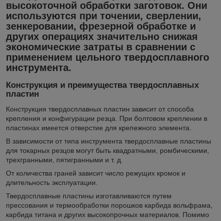
высокоточной обработки заготовок. Они
используются при точении, сверлении,
зенкеровании, фрезерной обработке и
других операциях значительно снижая
экономические затраты в сравнении с
применением цельного твердосплавного
инструмента.
Конструкция и преимущества твердосплавных
пластин
Конструкция твердосплавных пластин зависит от способа
крепления и конфигурации резца. При болтовом креплении в
пластинах имеется отверстие для крепежного элемента.
В зависимости от типа инструмента твердосплавные пластины
для токарных резцов могут быть квадратными, ромбическими,
трехгранными, пятигранными и т. д.
От количества граней зависит число режущих кромок и
длительность эксплуатации.
Твердосплавные пластины изготавливаются путем
прессования и термообработки порошков карбида вольфрама,
карбида титана и других высокопрочных материалов. Помимо