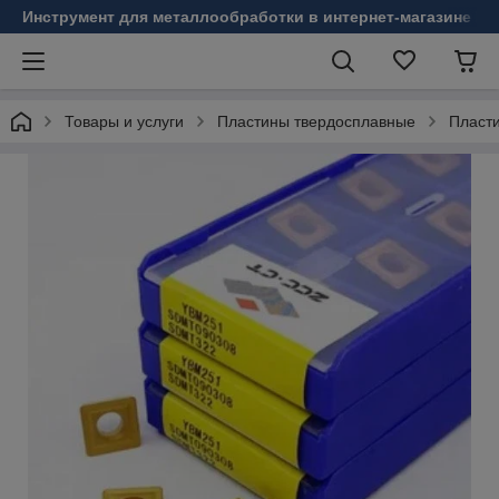
Инструмент для металлообработки в интернет-магазине Б
Товары и услуги
Пластины твердосплавные
Пласт