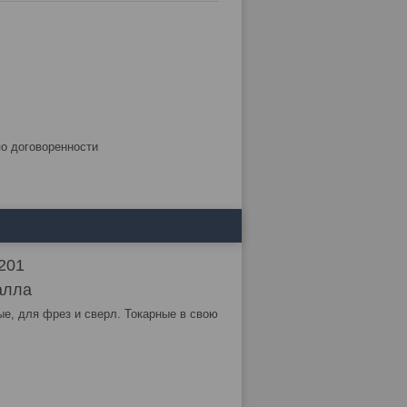
по договоренности
201
алла
ые, для фрез и сверл. Токарные в свою