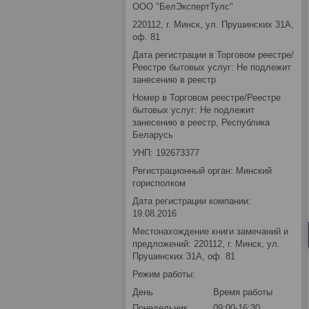
ООО "БелЭкспертТулс"
220112, г. Минск, ул. Прушинских 31А,
оф. 81
Дата регистрации в Торговом реестре/
Реестре бытовых услуг: Не подлежит
занесению в реестр
Номер в Торговом реестре/Реестре
бытовых услуг: Не подлежит
занесению в реестр, Республика
Беларусь
УНП: 192673377
Регистрационный орган: Минский
горисполком
Дата регистрации компании:
19.08.2016
Местонахождение книги замечаний и
предложений: 220112, г. Минск, ул.
Прушинских 31А, оф. 81
Режим работы:
День
Время работы
Понедельник
09:00-16:30