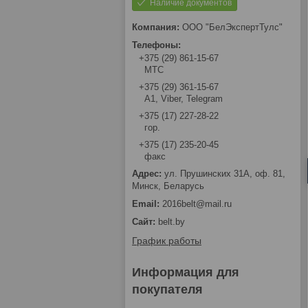
Наличие документов
ООО "БелЭкспертТулс"
+375 (29) 861-15-67
МТС
+375 (29) 361-15-67
А1, Viber, Telegram
+375 (17) 227-28-22
гор.
+375 (17) 235-20-45
факс
ул. Прушинских 31А, оф. 81,
Минск, Беларусь
2016belt@mail.ru
belt.by
График работы
Информация для
покупателя