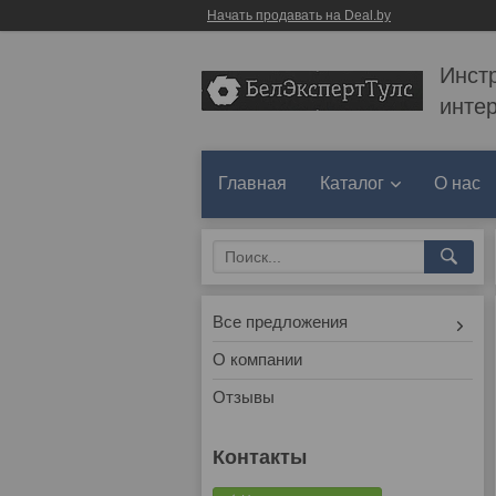
Начать продавать на Deal.by
Инст
инте
Главная
Каталог
О нас
Все предложения
О компании
Отзывы