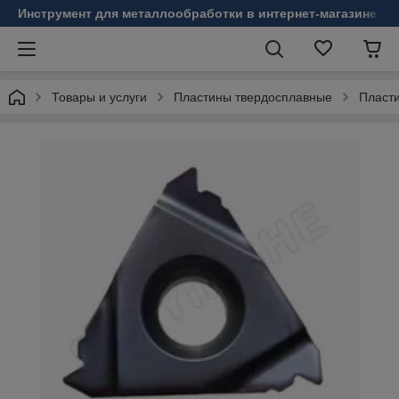
Инструмент для металлообработки в интернет-магазине Б
Товары и услуги
Пластины твердосплавные
Пласт