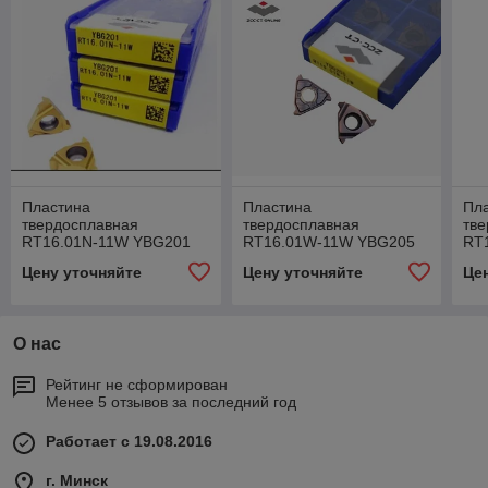
Пластина
Пластина
Пл
твердосплавная
твердосплавная
тв
RT16.01N-11W YBG201
RT16.01W-11W YBG205
RT
YB
Цену уточняйте
Цену уточняйте
Це
О нас
Рейтинг не сформирован
Менее 5 отзывов за последний год
Работает с 19.08.2016
г. Минск