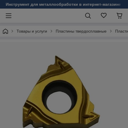
Инструмент для металлообработки в интернет-магазине Б
Товары и услуги
Пластины твердосплавные
Пласт