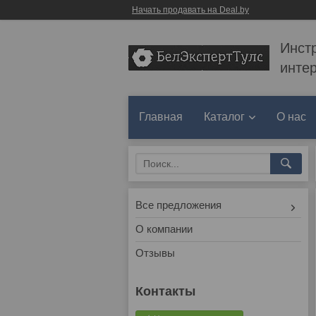
Начать продавать на Deal.by
Инст
инте
Главная
Каталог
О нас
Все предложения
О компании
Отзывы