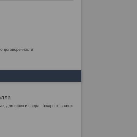
по договоренности
алла
ые, для фрез и сверл. Токарные в свою