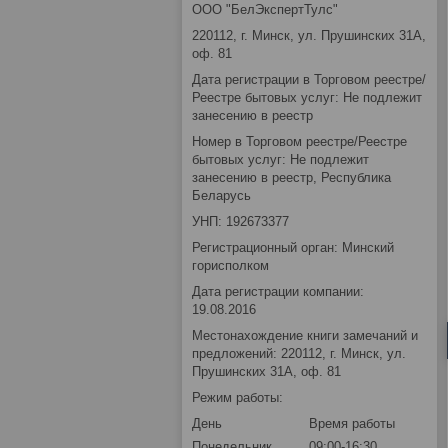
ООО "БелЭкспертТулс"
220112, г. Минск, ул. Прушинских 31А,
оф. 81
Дата регистрации в Торговом реестре/
Реестре бытовых услуг: Не подлежит
занесению в реестр
Номер в Торговом реестре/Реестре
бытовых услуг: Не подлежит
занесению в реестр, Республика
Беларусь
УНП: 192673377
Регистрационный орган: Минский
горисполком
Дата регистрации компании:
19.08.2016
Местонахождение книги замечаний и
предложений: 220112, г. Минск, ул.
Прушинских 31А, оф. 81
Режим работы:
День
Время работы
Понедельник
09:00-16:30