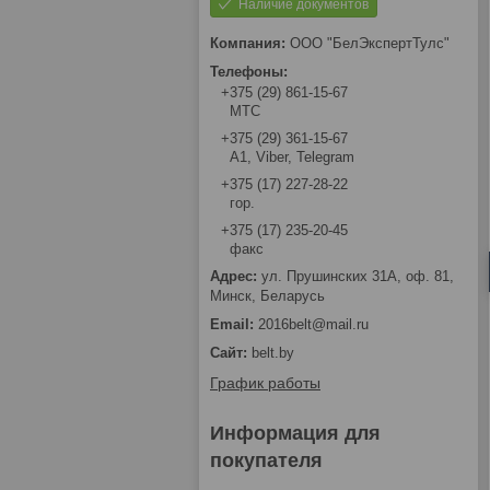
Наличие документов
ООО "БелЭкспертТулс"
+375 (29) 861-15-67
МТС
+375 (29) 361-15-67
А1, Viber, Telegram
+375 (17) 227-28-22
гор.
+375 (17) 235-20-45
факс
ул. Прушинских 31А, оф. 81,
Минск, Беларусь
2016belt@mail.ru
belt.by
График работы
Информация для
покупателя