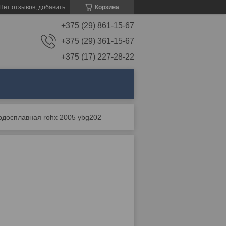
Нет отзывов,
добавить
Корзина
+375 (29) 861-15-67
+375 (29) 361-15-67
+375 (17) 227-28-22
рдосплавная rohx 2005 ybg202