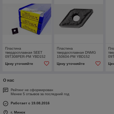
Пластина
Пластина
Пл
твердосплавная SEET
твердосплавная DNMG
тв
09T308PER-PM YBD152
150604-PM YBD152
09
Цену уточняйте
Цену уточняйте
Це
О нас
Рейтинг не сформирован
Менее 5 отзывов за последний год
Работает с 19.08.2016
г. Минск