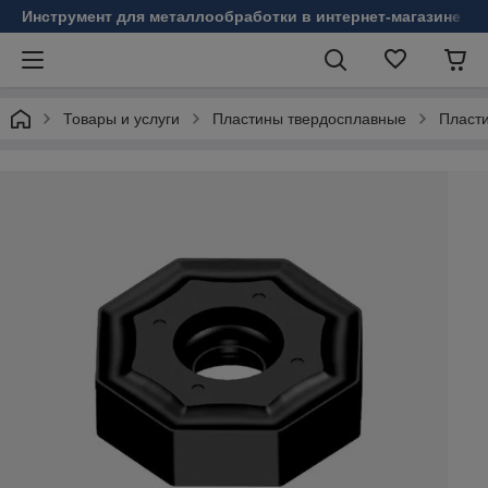
Инструмент для металлообработки в интернет-магазине Б
Товары и услуги
Пластины твердосплавные
Пласт