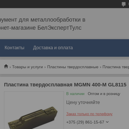
румент для металлообработки в
рнет-магазине БелЭкспертТулс
Контакты
Доставка и оплата
Товары и услуги
Пластины твердосплавные
Пластина тве
Пластина твердосплавная MGMN 400-M GL8115
В наличии
Оптом и в розницу
Цену уточняйте
Заказ только по телефону
+375 (29) 861-15-67