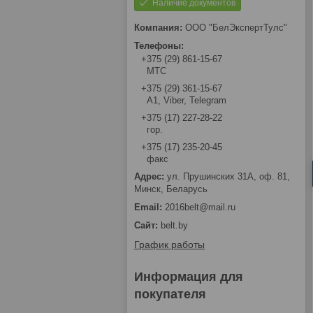
Наличие документов
ООО "БелЭкспертТулс"
+375 (29) 861-15-67
МТС
+375 (29) 361-15-67
А1, Viber, Telegram
+375 (17) 227-28-22
гор.
+375 (17) 235-20-45
факс
ул. Прушинских 31А, оф. 81,
Минск, Беларусь
2016belt@mail.ru
belt.by
График работы
Информация для
покупателя