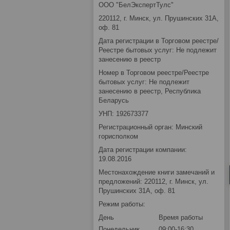
ООО "БелЭкспертТулс"
220112, г. Минск, ул. Прушинских 31А,
оф. 81
Дата регистрации в Торговом реестре/
Реестре бытовых услуг: Не подлежит
занесению в реестр
Номер в Торговом реестре/Реестре
бытовых услуг: Не подлежит
занесению в реестр, Республика
Беларусь
УНП: 192673377
Регистрационный орган: Минский
горисполком
Дата регистрации компании:
19.08.2016
Местонахождение книги замечаний и
предложений: 220112, г. Минск, ул.
Прушинских 31А, оф. 81
Режим работы:
День
Время работы
Понедельник
09:00-16:30