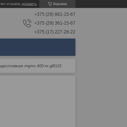
Нет отзывов,
добавить
Корзина
+375 (29) 861-15-67
+375 (29) 361-15-67
+375 (17) 227-28-22
рдосплавная mgmn 400-m gl8115