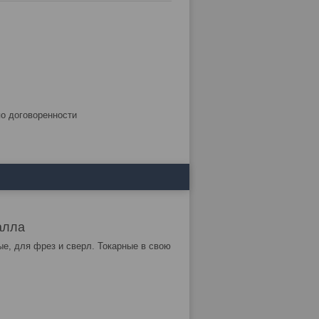
по договоренности
алла
ые, для фрез и сверл. Токарные в свою