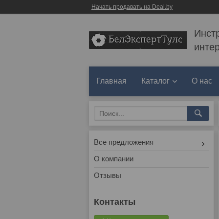
Начать продавать на Deal.by
Инст
инте
Главная
Каталог
О нас
Все предложения
О компании
Отзывы