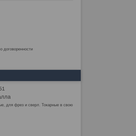
по договоренности
51
алла
ые, для фрез и сверл. Токарные в свою