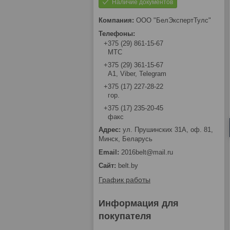
Наличие документов
ООО "БелЭкспертТулс"
+375 (29) 861-15-67
МТС
+375 (29) 361-15-67
А1, Viber, Telegram
+375 (17) 227-28-22
гор.
+375 (17) 235-20-45
факс
ул. Прушинских 31А, оф. 81,
Минск, Беларусь
2016belt@mail.ru
belt.by
График работы
Информация для
покупателя