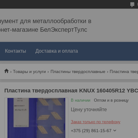
румент для металлообработки в
рнет-магазине БелЭкспертТулс
Контакты
Доставка и оплата
Товары и услуги
Пластины твердосплавные
Пластина твердосплавная KNUX 160405R12 YBC
В наличии
Оптом и в розницу
Цену уточняйте
Заказ только по телефону
+375 (29) 861-15-67