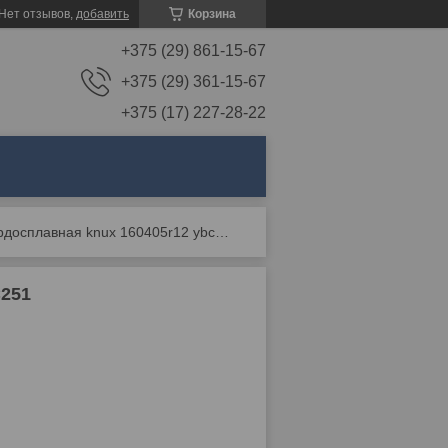
Нет отзывов,
добавить
Корзина
+375 (29) 861-15-67
+375 (29) 361-15-67
+375 (17) 227-28-22
Пластина твердосплавная knux 160405r12 ybc251
251