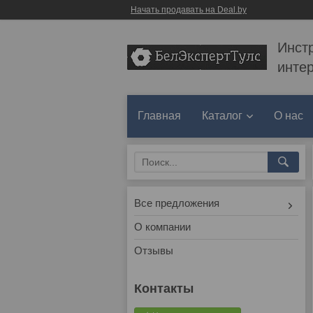
Начать продавать на Deal.by
Инст
инте
Главная
Каталог
О нас
Все предложения
О компании
Отзывы