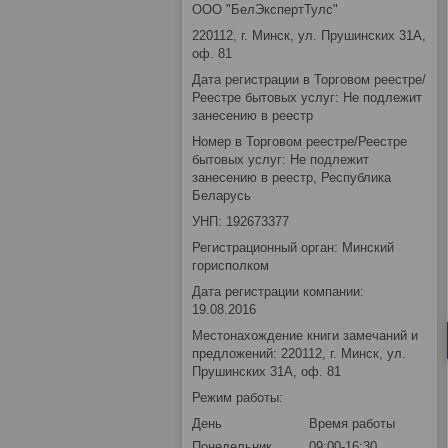
ООО "БелЭкспертТулс"
220112, г. Минск, ул. Прушинских 31А,
оф. 81
Дата регистрации в Торговом реестре/
Реестре бытовых услуг: Не подлежит
занесению в реестр
Номер в Торговом реестре/Реестре
бытовых услуг: Не подлежит
занесению в реестр, Республика
Беларусь
УНП: 192673377
Регистрационный орган: Минский
горисполком
Дата регистрации компании:
19.08.2016
Местонахождение книги замечаний и
предложений: 220112, г. Минск, ул.
Прушинских 31А, оф. 81
Режим работы:
День
Время работы
Понедельник
09:00-16:30