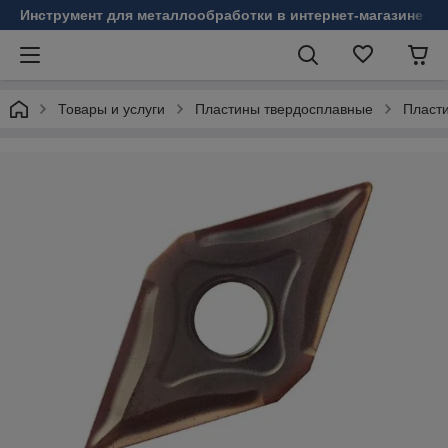
Инструмент для металлообработки в интернет-магазине Б
Товары и услуги
Пластины твердосплавные
Пласт