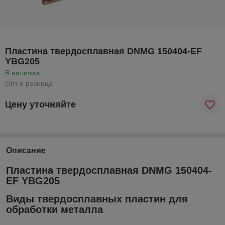
Пластина твердосплавная DNMG 150404-EF
YBG205
В наличии
Опт и розница
Цену уточняйте
Описание
Пластина твердосплавная DNMG 150404-
EF YBG205
Виды твердосплавных пластин для
обработки металла