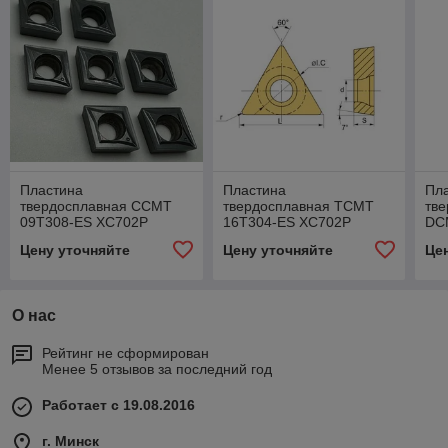
Пластина
Пластина
Пл
твердосплавная CCMT
твердосплавная TCMT
тв
09T308-ES XC702P
16T304-ES XC702P
DC
Цену уточняйте
Цену уточняйте
Це
О нас
Рейтинг не сформирован
Менее 5 отзывов за последний год
Работает с 19.08.2016
г. Минск