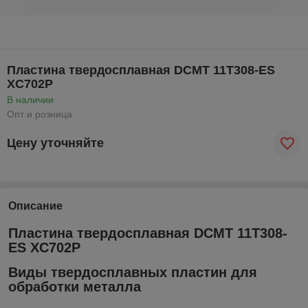
Пластина твердосплавная DCMT 11T308-ES
XC702P
В наличии
Опт и розница
Цену уточняйте
Описание
Пластина твердосплавная DCMT 11T308-
ES XC702P
Виды твердосплавных пластин для
обработки металла