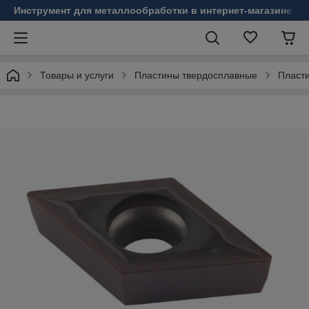
Инструмент для металлообработки в интернет-магазине Б
Товары и услуги
Пластины твердосплавные
Пласт