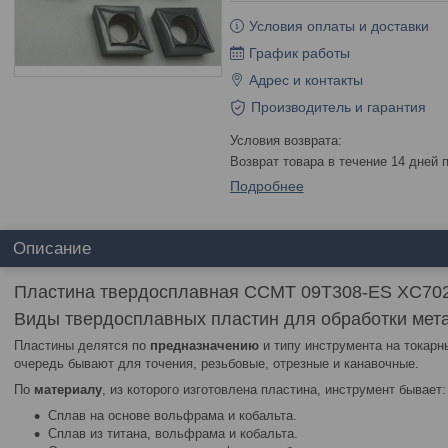
Условия оплаты и доставки
График работы
Адрес и контакты
Производитель и гарантия
возврат товара в течение 14 дней
Подробнее
Описание
Пластина твердосплавная CCMT 09T308-ES XC70
Виды твердосплавных пластин для обработки мет
Пластины делятся по
предназначению
и типу инструмента на токарн
очередь бывают для точения, резьбовые, отрезные и канавочные.
По
материалу
, из которого изготовлена пластина, инструмент бывает:
Сплав на основе вольфрама и кобальта.
Сплав из титана, вольфрама и кобальта.