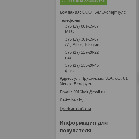
Наличие документов
ООО "БелЭкспертТулс"
+375 (29) 861-15-67
МТС
+375 (29) 361-15-67
А1, Viber, Telegram
+375 (17) 227-28-22
гор.
+375 (17) 235-20-45
факс
ул. Прушинских 31А, оф. 81,
Минск, Беларусь
2016belt@mail.ru
belt.by
График работы
Информация для
покупателя