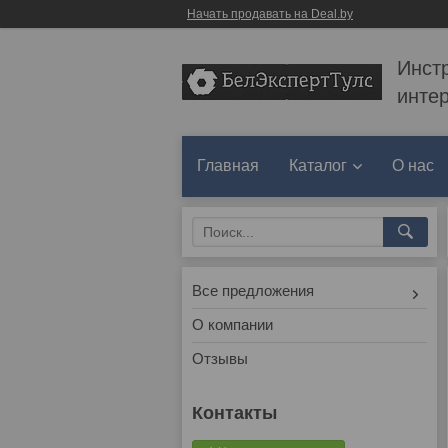
Начать продавать на Deal.by
Инст
инте
Главная
Каталог
О нас
Все предложения
О компании
Отзывы