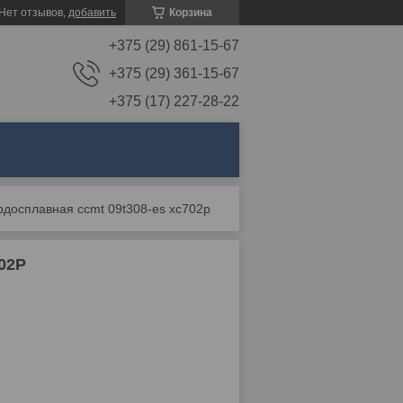
Нет отзывов,
добавить
Корзина
+375 (29) 861-15-67
+375 (29) 361-15-67
+375 (17) 227-28-22
рдосплавная ccmt 09t308-es xc702p
02P