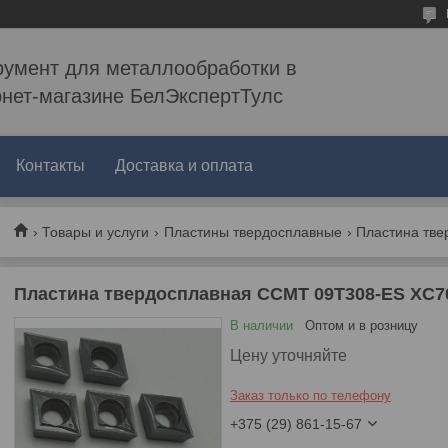
румент для металлообработки в
рнет-магазине БелЭкспертТулс
Контакты
Доставка и оплата
Товары и услуги
Пластины твердосплавные
Пластина тве
Пластина твердосплавная CCMT 09T308-ES XC7
В наличии
Оптом и в розницу
Цену уточняйте
Заказ только по телефону
+375 (29) 861-15-67