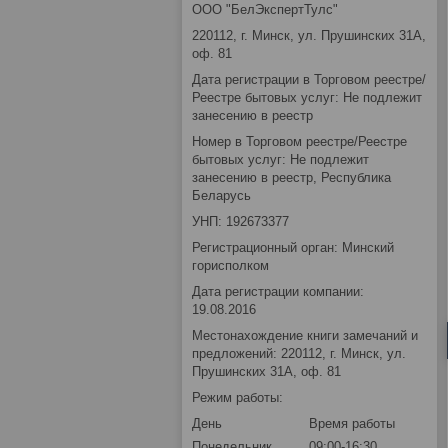
ООО "БелЭкспертТулс"
220112, г. Минск, ул. Прушинских 31А,
оф. 81
Дата регистрации в Торговом реестре/
Реестре бытовых услуг: Не подлежит
занесению в реестр
Номер в Торговом реестре/Реестре
бытовых услуг: Не подлежит
занесению в реестр, Республика
Беларусь
УНП: 192673377
Регистрационный орган: Минский
горисполком
Дата регистрации компании:
19.08.2016
Местонахождение книги замечаний и
предложений: 220112, г. Минск, ул.
Прушинских 31А, оф. 81
Режим работы:
День
Время работы
Понедельник
09:00-16:30