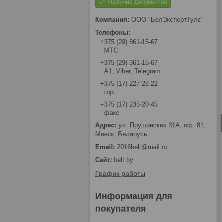
Наличие документов
ООО "БелЭкспертТулс"
+375 (29) 861-15-67
МТС
+375 (29) 361-15-67
А1, Viber, Telegram
+375 (17) 227-28-22
гор.
+375 (17) 235-20-45
факс
ул. Прушинских 31А, оф. 81,
Минск, Беларусь
2016belt@mail.ru
belt.by
График работы
Информация для
покупателя