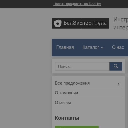
Начать продавать на Deal.by
Инст
инте
Главная
Каталог
О нас
Все предложения
О компании
Отзывы