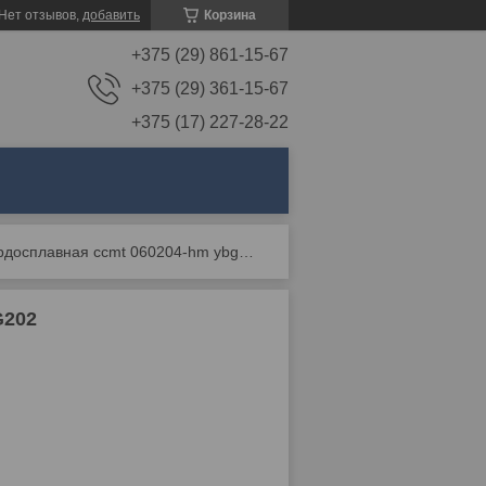
Нет отзывов,
добавить
Корзина
+375 (29) 861-15-67
+375 (29) 361-15-67
+375 (17) 227-28-22
Пластина твердосплавная ccmt 060204-hm ybg202
G202