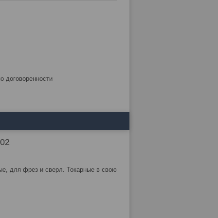
по договоренности
02
ые, для фрез и сверл. Токарные в свою