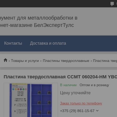
румент для металлообработки в
рнет-магазине БелЭкспертТулс
Контакты
Доставка и оплата
Товары и услуги
Пластины твердосплавные
Пластина твердосплавная CCMT 060204-HM YB
В наличии
Оптом и в розницу
Цену уточняйте
Заказ только по телефону
+375 (29) 861-15-67