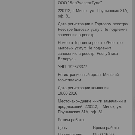
ООО "БелЭкспертТулс"
220112, г. Минск, ул. Прушинских 31А,
оф. 81
Дата регистрации в Торговом реестре/
Реестре бытовых услуг: Не подлежит
занесению в реестр
Номер в Торговом реестре/Реестре
бытовых услуг: Не подлежит
занесению в реестр, Республика
Беларусь
УНП: 192673377
Регистрационный орган: Минский
горисполком
Дата регистрации компании:
19.08.2016
Местонахождение книги замечаний и
предложений: 220112, г. Минск, ул.
Прушинских 31А, оф. 81
Режим работы:
День
Время работы
Понедельник
09:00-16:30