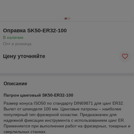
Оправка SK50-ER32-100
В наличии
Опт и розница
Цену уточняйте
Описание
Патрон цанговый SK50-ER32-100
Размер конуса ISO50 по стандарту DIN69871 для цанг ER32.
Вылет от шпинделя 100 мм. Цанговые патроны – наиболее
популярный тип фрезерной оснастки. Предназначен для
надежной фиксации инструмента с использованием цанг ER.
Применяется при выполнении работ на фрезерных, токарных и
сверлильных станках.