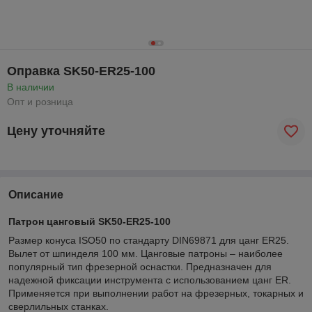
Оправка SK50-ER25-100
В наличии
Опт и розница
Цену уточняйте
Описание
Патрон цанговый SK50-ER25-100
Размер конуса ISO50 по стандарту DIN69871 для цанг ER25.
Вылет от шпинделя 100 мм. Цанговые патроны – наиболее
популярный тип фрезерной оснастки. Предназначен для
надежной фиксации инструмента с использованием цанг ER.
Применяется при выполнении работ на фрезерных, токарных и
сверлильных станках.