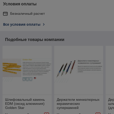
Условия оплаты
Безналичный расчет
Все условия оплаты
Подобные товары компании
Шлифовальный камень
Держатели миниатюрных
Де
EDM (оксид алюминия)
керамических
шл
Golden Star
суперкамней
(дл