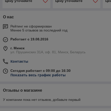
Цену уточняйте
Цену уточняйте
Це
О нас
Рейтинг не сформирован
Менее 5 отзывов за последний год
Работает с 19.08.2016
г. Минск
ул. Прушинских 31А, оф. 81, Минск, Беларусь
Контакты
Сегодня работает с 09:00 до 16:30
Показать весь график работы
Отзывы о магазине
У компании пока нет отзывов, добавьте первый