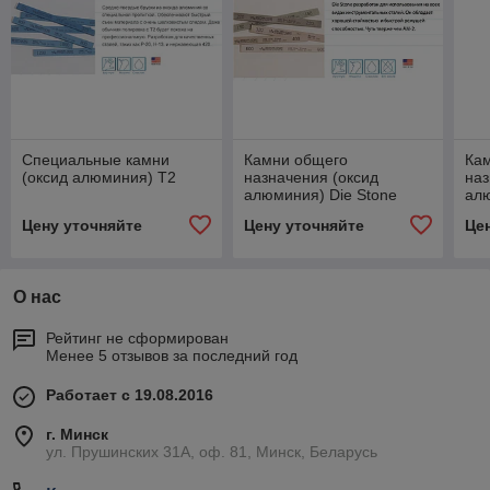
Специальные камни
Камни общего
Ка
(оксид алюминия) T2
назначения (оксид
наз
алюминия) Die Stone
ал
Цену уточняйте
Цену уточняйте
Це
О нас
Рейтинг не сформирован
Менее 5 отзывов за последний год
Работает с 19.08.2016
г. Минск
ул. Прушинских 31А, оф. 81, Минск, Беларусь