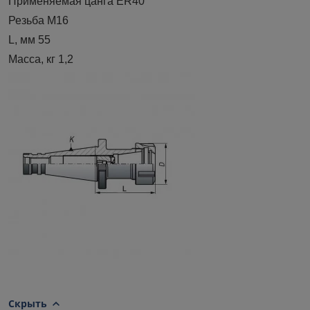
Применяемая цанга ER40
Резьба M16
L, мм 55
Масса, кг 1,2
Скрыть