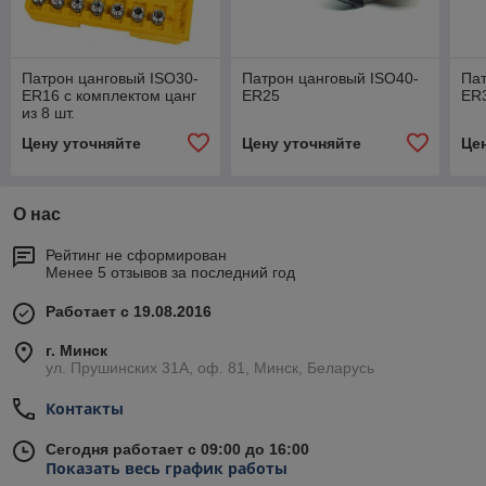
Патрон цанговый ISO30-
Патрон цанговый ISO40-
Пат
ER16 с комплектом цанг
ER25
ER
из 8 шт.
Цену уточняйте
Цену уточняйте
Це
О нас
Рейтинг не сформирован
Менее 5 отзывов за последний год
Работает с 19.08.2016
г. Минск
ул. Прушинских 31А, оф. 81, Минск, Беларусь
Контакты
Сегодня работает с 09:00 до 16:00
Показать весь график работы