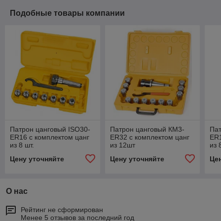
Подобные товары компании
Патрон цанговый ISO30-
Патрон цанговый КМ3-
Пат
ER16 с комплектом цанг
ER32 с комплектом цанг
ER1
из 8 шт.
из 12шт
из 
Цену уточняйте
Цену уточняйте
Це
О нас
Рейтинг не сформирован
Менее 5 отзывов за последний год