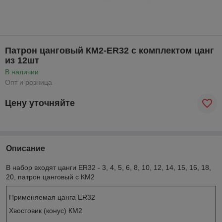
Патрон цанговый КМ2-ER32 с комплектом цанг
из 12шт
В наличии
Опт и розница
Цену уточняйте
Описание
В набор входят цанги ER32 - 3, 4, 5, 6, 8, 10, 12, 14, 15, 16, 18,
20, патрон цанговый с КМ2
Применяемая цанга ER32
Хвостовик (конус) КМ2