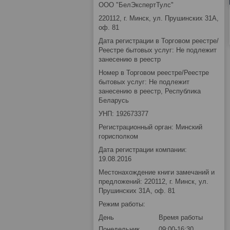
ООО "БелЭкспертТулс"
220112, г. Минск, ул. Прушинских 31А,
оф. 81
Дата регистрации в Торговом реестре/
Реестре бытовых услуг: Не подлежит
занесению в реестр
Номер в Торговом реестре/Реестре
бытовых услуг: Не подлежит
занесению в реестр, Республика
Беларусь
УНП: 192673377
Регистрационный орган: Минский
горисполком
Дата регистрации компании:
19.08.2016
Местонахождение книги замечаний и
предложений: 220112, г. Минск, ул.
Прушинских 31А, оф. 81
Режим работы:
День
Время работы
Понедельник
09:00-16:30