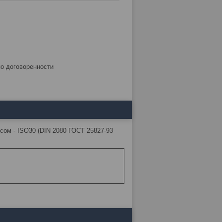
по договоренности
нусом - ISO30 (DIN 2080 ГОСТ 25827-93