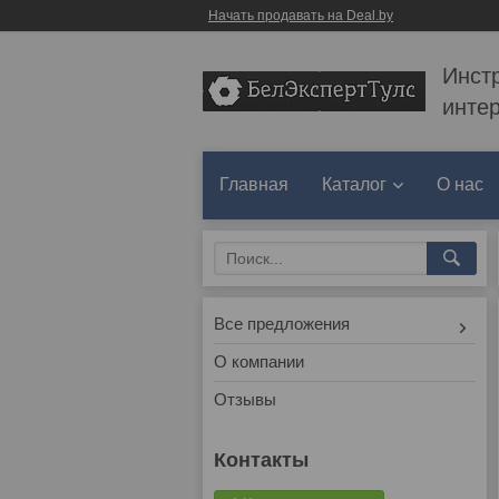
Начать продавать на Deal.by
Инст
инте
Главная
Каталог
О нас
Все предложения
О компании
Отзывы