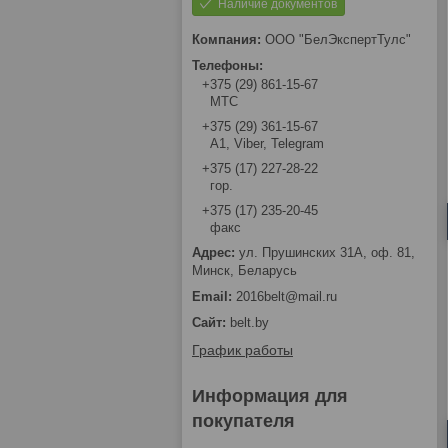
Наличие документов
ООО "БелЭкспертТулс"
+375 (29) 861-15-67
МТС
+375 (29) 361-15-67
А1, Viber, Telegram
+375 (17) 227-28-22
гор.
+375 (17) 235-20-45
факс
ул. Прушинских 31А, оф. 81,
Минск, Беларусь
2016belt@mail.ru
belt.by
График работы
Информация для
покупателя