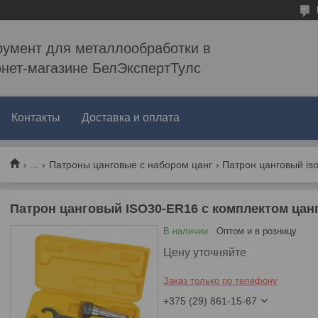
румент для металлообработки в
рнет-магазине БелЭкспертТулс
Контакты
Доставка и оплата
...
Патроны цанговые с набором цанг
Патрон цанговый iso
Патрон цанговый ISO30-ER16 с комплектом цанг 
В наличии
Оптом и в розницу
Цену уточняйте
Заказ только по телефону
+375 (29) 861-15-67