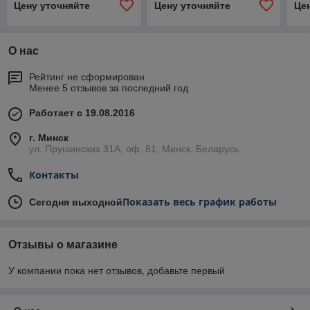
Цену уточняйте
Цену уточняйте
Це
О нас
Рейтинг не сформирован
Менее 5 отзывов за последний год
Работает с 19.08.2016
г. Минск
ул. Прушинских 31А, оф. 81, Минск, Беларусь
Контакты
Показать весь график работы
Сегодня выходной
Отзывы о магазине
У компании пока нет отзывов, добавьте первый