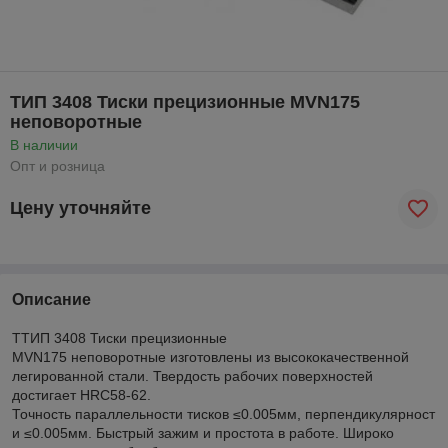
ТИП 3408 Тиски прецизионные MVN175
неповоротные
В наличии
Опт и розница
Цену уточняйте
Описание
ТТИП 3408 Тиски прецизионные
MVN175 неповоротные изготовлены из высококачественной
легированной стали. Твердость рабочих поверхностей
достигает HRC58-62.
Точность параллельности тисков ≤0.005мм, перпендикулярност
и ≤0.005мм. Быстрый зажим и простота в работе. Широко