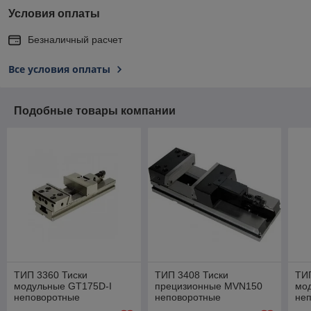
Условия оплаты
Безналичный расчет
Все условия оплаты
Подобные товары компании
ТИП 3360 Тиски
ТИП 3408 Тиски
ТИП
модульные GT175D-I
прецизионные MVN150
мо
неповоротные
неповоротные
не