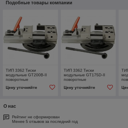
Подобные товары компании
ТИП 3362 Тиски
ТИП 3362 Тиски
ТИП
модульные GT200B-II
модульные GT175D-II
мод
поворотные
поворотные
по
Цену уточняйте
Цену уточняйте
Це
О нас
Рейтинг не сформирован
Менее 5 отзывов за последний год