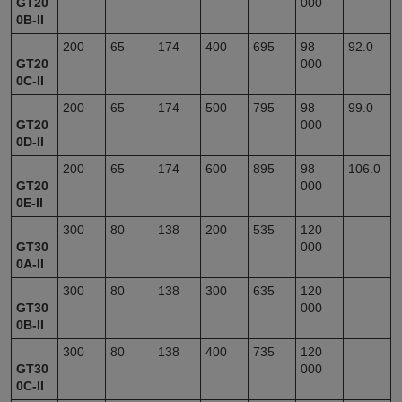
GT20
000
0B-II
200
65
174
400
695
98
92.0
GT20
000
0C-II
200
65
174
500
795
98
99.0
GT20
000
0D-II
200
65
174
600
895
98
106.0
GT20
000
0E-II
300
80
138
200
535
120
GT30
000
0A-II
300
80
138
300
635
120
GT30
000
0B-II
300
80
138
400
735
120
GT30
000
0C-II