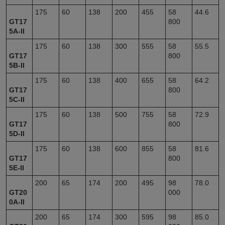
175
60
138
200
455
58
44.6
GT17
800
5A-II
175
60
138
300
555
58
55.5
GT17
800
5B-II
175
60
138
400
655
58
64.2
GT17
800
5C-II
175
60
138
500
755
58
72.9
GT17
800
5D-II
175
60
138
600
855
58
81.6
GT17
800
5E-II
200
65
174
200
495
98
78.0
GT20
000
0A-II
200
65
174
300
595
98
85.0